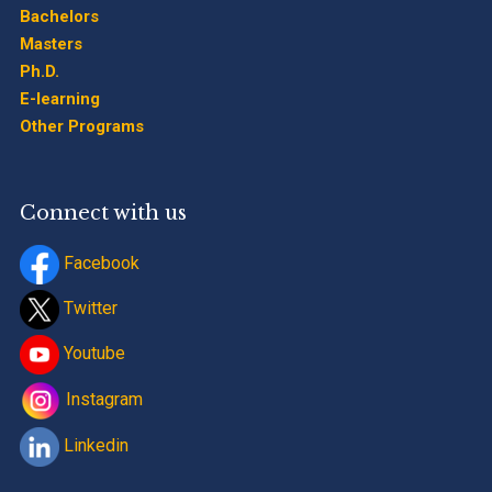
Bachelors
Masters
Ph.D.
E-learning
Other Programs
Connect with us
Facebook
Twitter
Youtube
Instagram
Linkedin