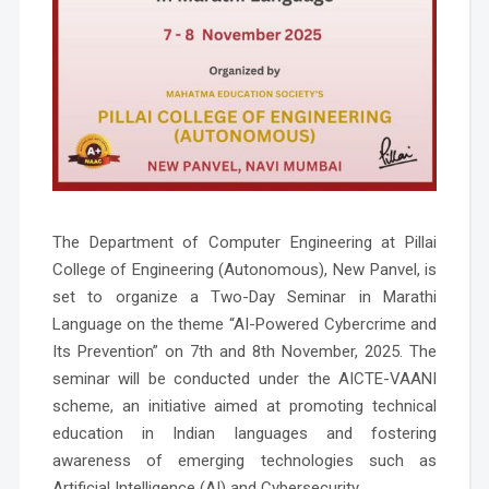
The Department of Computer Engineering at Pillai
College of Engineering (Autonomous), New Panvel, is
set to organize a Two-Day Seminar in Marathi
Language on the theme “AI-Powered Cybercrime and
Its Prevention” on 7th and 8th November, 2025. The
seminar will be conducted under the AICTE-VAANI
scheme, an initiative aimed at promoting technical
education in Indian languages and fostering
awareness of emerging technologies such as
Artificial Intelligence (AI) and Cybersecurity.